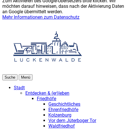
Zum Aktivieren des Google-Übersetzers bitte klicken. Wir
möchten darauf hinweisen, dass nach der Aktivierung Daten
an Google übermittelt werden.
Mehr Informationen zum Datenschutz
Suche
Menü
Stadt
Entdecken & (er)leben
Friedhöfe
Geschichtliches
Ehrenfriedhöfe
Kolzenburg
Vor dem Jüterboger Tor
Waldfriedhof