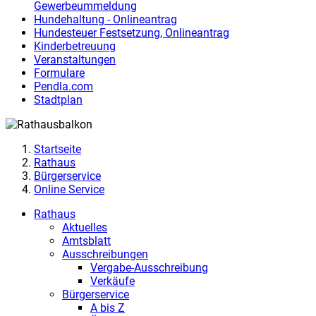
Gewerbeummeldung
Hundehaltung - Onlineantrag
Hundesteuer Festsetzung
,
Onlineantrag
Kinderbetreuung
Veranstaltungen
Formulare
Pendla.com
Stadtplan
Startseite
Rathaus
Bürgerservice
Online Service
Rathaus
Aktuelles
Amtsblatt
Ausschreibungen
Vergabe-Ausschreibung
Verkäufe
Bürgerservice
A bis Z