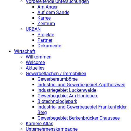
Vorbereitende Untersuchungen
Am Anger
Auf dem Sande
Karree
Zentrum
URBAN
Projekte
Partner
Dokumente
Wirtschaft
Willkommen
Welcome
Aktuelles
Gewerbeflächen / Immobilien
Gewerberaumbörse
Industrie- und Gewerbegebiet Zapfholzweg
Industriegebiet Luckenwalde
Gewerbegebiet Am Honigberg
Biotechnologiepark
Industrie- und Gewerbegebiet Frankenfelder
Berg
Gewerbegebiet Berkenbrücker Chaussee
Karriere-Atlas
Unternehmenskampagne