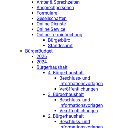
Ämter & Sprechzeiten
Ansprechpersonen
Formulare
Gesellschaften
Online Dienste
Online Service
Online Terminbuchung
Bürgerbüro
Standesamt
BürgerBudget
2026
2024
Bürgerhaushalt
4. Bürgerhaushalt
Beschluss- und
Informationsvorlagen
Veröffentlichungen
3. Bürgerhaushalt
Beschluss- und
Informationsvorlagen
Veröffentlichungen
2. Bürgerhaushalt
Beschluss- und
Informationsvorlagen