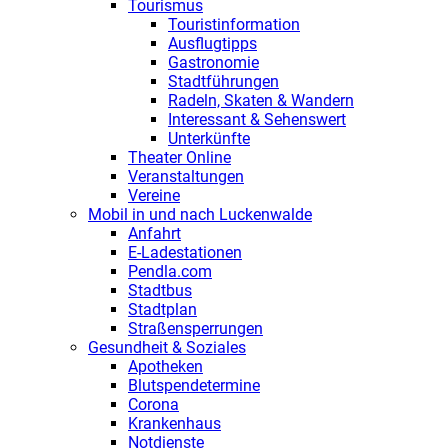
Tourismus
Touristinformation
Ausflugtipps
Gastronomie
Stadtführungen
Radeln, Skaten & Wandern
Interessant & Sehenswert
Unterkünfte
Theater Online
Veranstaltungen
Vereine
Mobil in und nach Luckenwalde
Anfahrt
E-Ladestationen
Pendla.com
Stadtbus
Stadtplan
Straßensperrungen
Gesundheit & Soziales
Apotheken
Blutspendetermine
Corona
Krankenhaus
Notdienste