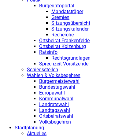
Bürgerinfoportal
Mandatsträger
Gremien
Sitzungsübersicht
Sitzungskalender
Recherche
Ortsbeirat Frankenfelde
Ortsbeirat Kolzenburg
Ratsinfo
Rechtsgrundlagen
Sprechzeit Vorsitzender
Schiedsstellen
Wahlen & Volksbegehren
Bürgermeisterwahl
Bundestagswahl
Europawahl
Kommunalwahl
Landratswahl
Landtagswahl
Ortsbeiratswahl
Volksbegehren
Stadtplanung
Aktuelles