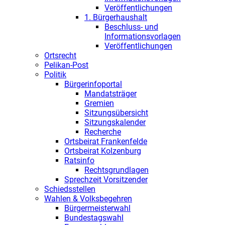
Veröffentlichungen
1. Bürgerhaushalt
Beschluss- und
Informationsvorlagen
Veröffentlichungen
Ortsrecht
Pelikan-Post
Politik
Bürgerinfoportal
Mandatsträger
Gremien
Sitzungsübersicht
Sitzungskalender
Recherche
Ortsbeirat Frankenfelde
Ortsbeirat Kolzenburg
Ratsinfo
Rechtsgrundlagen
Sprechzeit Vorsitzender
Schiedsstellen
Wahlen & Volksbegehren
Bürgermeisterwahl
Bundestagswahl