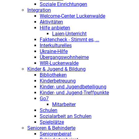
Soziale Einrichtungen
Integration
Welcome-Center Luckenwalde
Aktivitäten
Hilfe anbieten
Laien-Unterricht
Faktencheck - Stimmt es, ...
Interkulturelles
Ukraine-Hilfe
Übergangswohnheime
WIR-Luckenwalde
Kinder & Jugend & Bildung
Bibliotheken
Kinderbetreuung
Kinder- und Jugendbeteiligung
Kinder- und Jugend-Treffpunkte
Go7
Mitarbeiter
Schulen
Sozialarbeit an Schulen
Spielplätze
Senioren & Behinderte
Seniorenbeirat