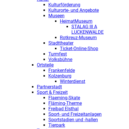
Kulturförderung
Kulturorte- und Angebote
Museen
HeimatMuseum
STALAG III A
LUCKENWALDE
Rotkreuz-Museum
Stadttheater
Ticket-Online-Shop
Turmfest
Volksbühne
Ortsteile
Frankenfelde
Kolzenburg
Winterdienst
Partnerstadt
Sport & Freizeit
Flaeming-Skate
Fläming-Therme
Freibad Elsthal
Sport- und Freizeitanlagen
Sportstadien und -hallen
Tierpark