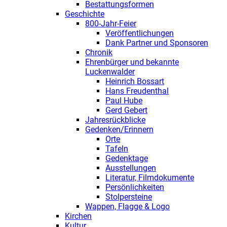
Bestattungsformen
Geschichte
800-Jahr-Feier
Veröffentlichungen
Dank Partner und Sponsoren
Chronik
Ehrenbürger und bekannte
Luckenwalder
Heinrich Bossart
Hans Freudenthal
Paul Hube
Gerd Gebert
Jahresrückblicke
Gedenken/Erinnern
Orte
Tafeln
Gedenktage
Ausstellungen
Literatur, Filmdokumente
Persönlichkeiten
Stolpersteine
Wappen, Flagge & Logo
Kirchen
Kultur