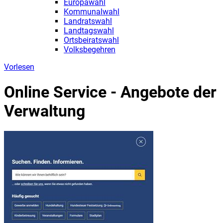
Europawahl
Kommunalwahl
Landratswahl
Landtagswahl
Ortsbeiratswahl
Volksbegehren
Vorlesen
Online Service - Angebote der
Verwaltung