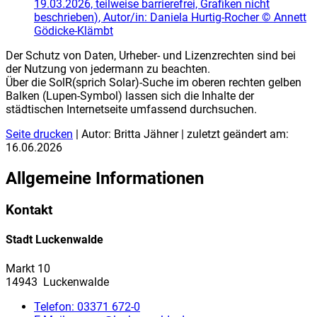
19.03.2026, teilweise barrierefrei, Grafiken nicht
beschrieben
)
, Autor/in:
Daniela Hurtig-Rocher
©
Annett
Gödicke-Klämbt
Der Schutz von Daten, Urheber- und Lizenzrechten sind bei
der Nutzung von jedermann zu beachten.
Über die SolR(sprich Solar)-Suche im oberen rechten gelben
Balken (Lupen-Symbol) lassen sich die Inhalte der
städtischen Internetseite umfassend durchsuchen.
Seite drucken
| Autor: Britta Jähner | zuletzt geändert am:
16.06.2026
Allgemeine Informationen
Kontakt
Stadt Luckenwalde
Markt 10
14943 Luckenwalde
Telefon:
03371 672-0