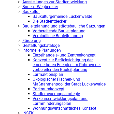
Ausstellungen zur Stadtentwicklung
Bauen - Wegbereiter
Baukultur
Baukulturgemeinde Luckenwalde
Die Stadtentdecker
Bauleitplanung und städtebauliche Satzungen
Vorbereitende Bauleitplanung
Verbindliche Bauleitplanung
Förderung
Gestaltungskataloge
Informelle Planungen
Einzelhandels- und Zentrenkonzept
Konzept zur Berücksichtigung der
erneuerbaren Energien im Rahmen der
vorbereitenden Bauleitplanung
Lärmaktionsplan
Ökologischer Flächen- und
Maßnahmenpool der Stadt Luckenwalde
Parkraumkonzept
Stadterneuerungsstrategie
Verkehrsentwicklungsplan und
Lärmminderungsplan
Wohnungswirtschaftliches Konzept
INSEK