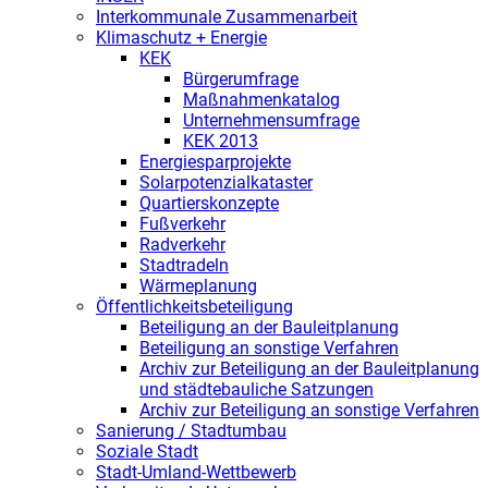
Interkommunale Zusammenarbeit
Klimaschutz + Energie
KEK
Bürgerumfrage
Maßnahmenkatalog
Unternehmensumfrage
KEK 2013
Energiesparprojekte
Solarpotenzialkataster
Quartierskonzepte
Fußverkehr
Radverkehr
Stadtradeln
Wärmeplanung
Öffentlichkeitsbeteiligung
Beteiligung an der Bauleitplanung
Beteiligung an sonstige Verfahren
Archiv zur Beteiligung an der Bauleitplanung
und städtebauliche Satzungen
Archiv zur Beteiligung an sonstige Verfahren
Sanierung / Stadtumbau
Soziale Stadt
Stadt-Umland-Wettbewerb