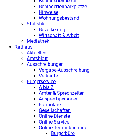
Behindertenbeirat
Behindertenparkplätze
Hinweise
Wohnungsbestand
Statistik
Bevölkerung
Wirtschaft & Arbeit
Mediathek
Rathaus
Aktuelles
Amtsblatt
Ausschreibungen
Vergabe-Ausschreibung
Verkäufe
Bürgerservice
A bis Z
Ämter & Sprechzeiten
Ansprechpersonen
Formulare
Gesellschaften
Online Dienste
Online Service
Online Terminbuchung
Bürgerbüro