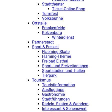
Stadttheater
Ticket-Online-Shop
Turmfest
Volksbühne
Ortsteile
Frankenfelde
Kolzenburg
Winterdienst
Partnerstadt
Sport & Freizeit
Flaeming-Skate
Fläming-Therme
Freibad Elsthal
Sport- und Freizeitanlagen
Sportstadien und -hallen
Tierpark
Tourismus
Touristinformation
Ausflugtipps
Gastronomie
Stadtführungen
Radeln, Skaten & Wandern
Interessant & Sehenswert