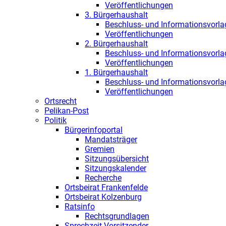
Veröffentlichungen
3. Bürgerhaushalt
Beschluss- und Informationsvorl
Veröffentlichungen
2. Bürgerhaushalt
Beschluss- und Informationsvorl
Veröffentlichungen
1. Bürgerhaushalt
Beschluss- und Informationsvorl
Veröffentlichungen
Ortsrecht
Pelikan-Post
Politik
Bürgerinfoportal
Mandatsträger
Gremien
Sitzungsübersicht
Sitzungskalender
Recherche
Ortsbeirat Frankenfelde
Ortsbeirat Kolzenburg
Ratsinfo
Rechtsgrundlagen
Sprechzeit Vorsitzender