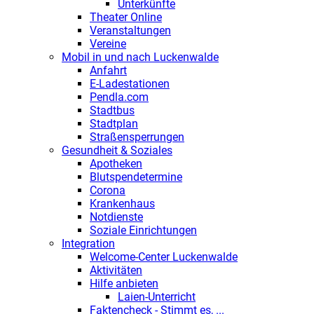
Unterkünfte
Theater Online
Veranstaltungen
Vereine
Mobil in und nach Luckenwalde
Anfahrt
E-Ladestationen
Pendla.com
Stadtbus
Stadtplan
Straßensperrungen
Gesundheit & Soziales
Apotheken
Blutspendetermine
Corona
Krankenhaus
Notdienste
Soziale Einrichtungen
Integration
Welcome-Center Luckenwalde
Aktivitäten
Hilfe anbieten
Laien-Unterricht
Faktencheck - Stimmt es, ...