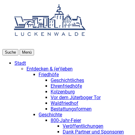
Suche
Menü
Stadt
Entdecken & (er)leben
Friedhöfe
Geschichtliches
Ehrenfriedhöfe
Kolzenburg
Vor dem Jüterboger Tor
Waldfriedhof
Bestattungsformen
Geschichte
800-Jahr-Feier
Veröffentlichungen
Dank Partner und Sponsoren