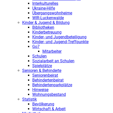
Interkulturelles
Ukraine-Hilfe
Übergangswohnheime
WIR-Luckenwalde
Kinder & Jugend & Bildung
Bibliotheken
Kinderbetreuung
Kinder- und Jugendbeteiligung
Kinder- und Jugend-Treffpunkte
Go7
Mitarbeiter
Schulen
Sozialarbeit an Schulen
Spielplätze
Senioren & Behinderte
Seniorenbeirat
Behindertenbeirat
Behindertenparkplätze
Hinweise
Wohnungsbestand
Statistik
Bevölkerung
Wirtschaft & Arbeit